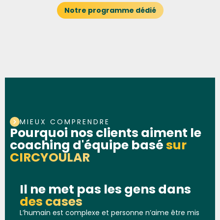
Notre programme dédié
MIEUX COMPRENDRE
Pourquoi nos clients aiment le
coaching d'équipe basé
sur
CIRCYOULAR
Il ne met pas les gens dans
des cases
L’humain est complexe et personne n’aime être mis