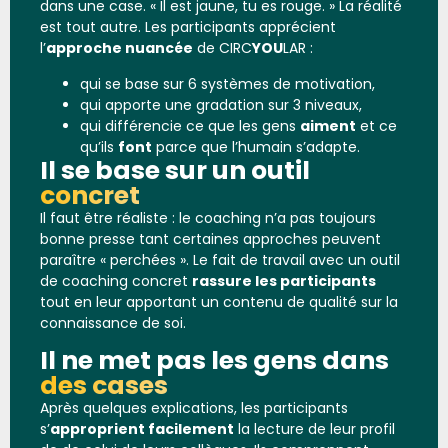
dans une case. « Il est jaune, tu es rouge. » La réalité
est tout autre. Les participants apprécient
l’
approche nuancée
de CIRC
YOU
LAR :
qui se base sur 6 systèmes de motivation,
qui apporte une gradation sur 3 niveaux,
qui différencie ce que les gens
aiment
et ce
qu’ils
font
parce que l’humain s’adapte.
Il se base sur un outil
concret
Il faut être réaliste : le coaching n’a pas toujours
bonne presse tant certaines approches peuvent
paraître « perchées ». Le fait de travail avec un outil
de coaching concret
rassure les participants
tout en leur apportant un contenu de qualité sur la
connaissance de soi.
Il ne met pas les gens dans
des cases
Après quelques explications, les participants
s’
approprient facilement
la lecture de leur profil