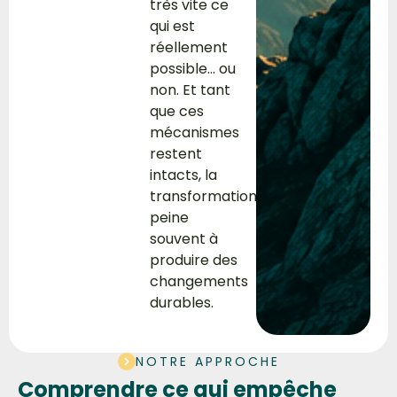
très vite ce
qui est
réellement
possible… ou
non. Et tant
que ces
mécanismes
restent
intacts, la
transformation
peine
souvent à
produire des
changements
durables.
NOTRE APPROCHE
Comprendre ce qui empêche