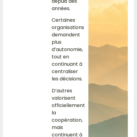
depuis des
années.
Certaines
organisations
demandent
plus
d’autonomie,
tout en
continuant à
centraliser
les décisions.
D’autres
valorisent
officiellement
la
coopération,
mais
continuent à