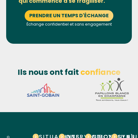
qui commence à se fragiliser.
PRENDRE UN TEMPS D'ÉCHANGE
Échange confidentiel et sans engagement
Ils nous ont fait
confiance
SITUATIONS
INTERVENTIONS
CIRCYOULAR
SYN'