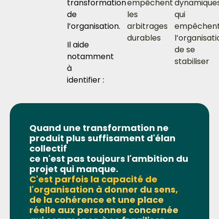
transformation
empêchent
dynamique
de
les
qui
l’organisation.
arbitrages
empêchen
durables
l’organisati
Il aide
de se
notamment
stabiliser
à
identifier :
Quand une transformation ne
produit plus suffisament d'élan
collectif
ce n'est pas toujours l'ambition du
projet qui manque.
C'est parfois la capacité de
l'organisation à donner du sens,
de la cohérence et une place
réelle aux personnes concernée