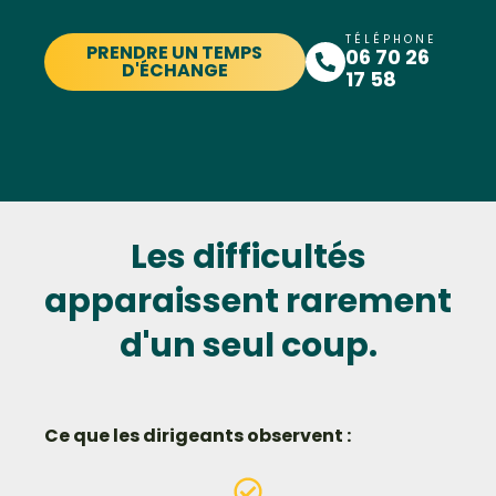
TÉLÉPHONE
PRENDRE UN TEMPS
06 70 26
D'ÉCHANGE
17 58
Les difficultés
apparaissent rarement
d'un seul coup.
Ce que les dirigeants observent :