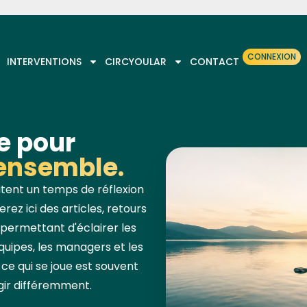
CONNEXION
INTERVENTIONS
CIRCYOULAR
CONTACT
e pour
 ensemble.
itent un temps de réflexion
ez ici des articles, retours
permettant d'éclairer les
quipes, les managers et les
ce qui se joue est souvent
ir différemment.