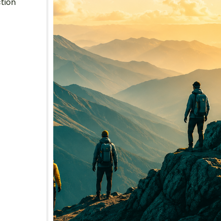
ction