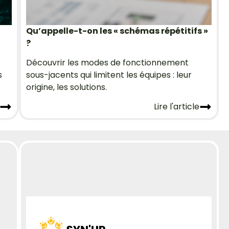
Qu’appelle-t-on les « schémas répétitifs »
?
Découvrir les modes de fonctionnement
s
sous-jacents qui limitent les équipes : leur
origine, les solutions.
Lire l'article