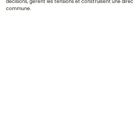
décisions, gèrent les tensions et construisent une dire
commune.