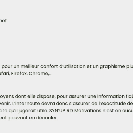
rnet
 pour un meilleur confort d’utilisation et un graphisme
ari, Firefox, Chrome,…
ns dont elle dispose, pour assurer une information fiable
venir. L’internaute devra donc s’assurer de l’exactitude 
ite qu’il jugerait utile. SYN’UP RD Motivations n’est en auc
irect pouvant en découler.