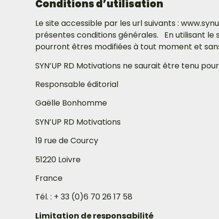
Conditions d’utilisation
Le site accessible par les url suivants : www.synup
présentes conditions générales. En utilisant le 
pourront êtres modifiées à tout moment et sans
SYN’UP RD Motivations ne saurait être tenu pour
Responsable éditorial
Gaëlle Bonhomme
SYN’UP RD Motivations
19 rue de Courcy
51220 Loivre
France
Tél. : + 33 (0)6 70 26 17 58
Limitation de responsabilité