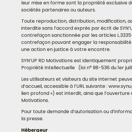
leur mise en forme sont la propriété exclusive 
sociétés partenaires ou auteurs.
Toute reproduction, distribution, modification, 
interdite sans l’accord exprès par écrit de SYN
contrefaçon sanctionnée par les articles L.3335-
contrefaçon pouvant engager la responsabilité c
une action en justice à votre encontre.
SYN’UP RD Motivations est identiquement propriét
Propriété Intellectuelle (loi n° 98-536 du 1er jui
Les utilisateurs et visiteurs du site internet p
d’accueil, accessible à l’URL suivante : www.synu
lien profond ») est interdit, ainsi que l’ouvertur
Motivations.
Pour toute demande d’autorisation ou d’informat
la presse.
Hébergeur