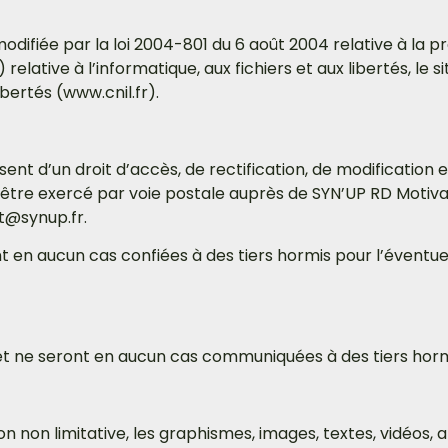
odifiée par la loi 2004-801 du 6 août 2004 relative à la 
ative à l’informatique, aux fichiers et aux libertés, le sit
bertés (www.cnil.fr).
posent d’un droit d’accès, de rectification, de modificatio
tre exercé par voie postale auprès de SYN’UP RD Motivati
ct@synup.fr.
t en aucun cas confiées à des tiers hormis pour l’éventue
et ne seront en aucun cas communiquées à des tiers hormi
n non limitative, les graphismes, images, textes, vidéos, an