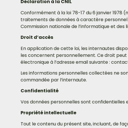
Déclaration à la CNIL
Conformément à la loi 78-17 du 6 janvier 1978 (m
traitements de données à caractère personnel) rel
Commission nationale de l’informatique et des li
Droit d’accès
En application de cette loi, les internautes dis
les concernent personnellement. Ce droit peut ê
électronique à l’adresse email suivante : conta
Les informations personnelles collectées ne son
commandée par l’internaute.
Confidentialité
Vos données personnelles sont confidentielles 
Propriété intellectuelle
Tout le contenu du présent site, incluant, de faço