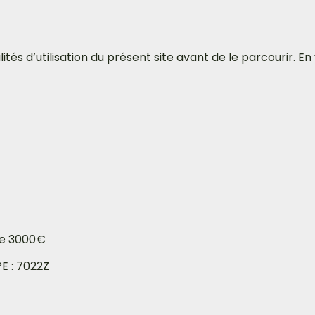
tés d’utilisation du présent site avant de le parcourir. E
de 3000€
E : 7022Z