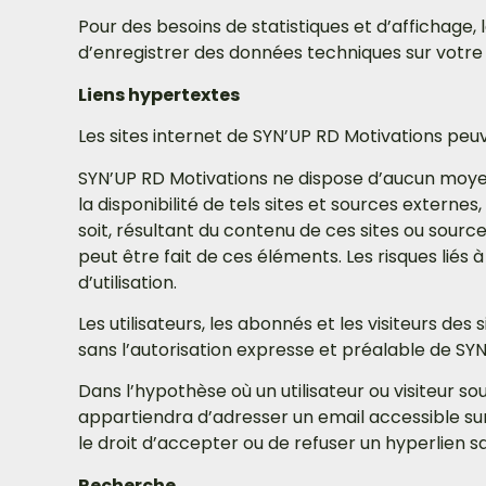
Pour des besoins de statistiques et d’affichage, le
d’enregistrer des données techniques sur votre 
Liens hypertextes
Les sites internet de SYN’UP RD Motivations peuve
SYN’UP RD Motivations ne dispose d’aucun moyen
la disponibilité de tels sites et sources extern
soit, résultant du contenu de ces sites ou sourc
peut être fait de ces éléments. Les risques liés 
d’utilisation.
Les utilisateurs, les abonnés et les visiteurs de
sans l’autorisation expresse et préalable de SY
Dans l’hypothèse où un utilisateur ou visiteur so
appartiendra d’adresser un email accessible sur
le droit d’accepter ou de refuser un hyperlien san
Recherche