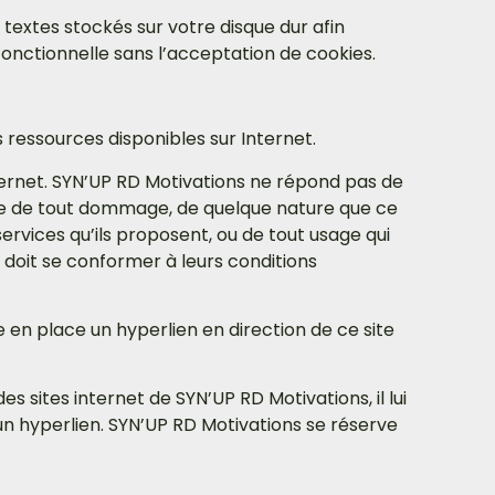
rs textes stockés sur votre disque dur afin
fonctionnelle sans l’acceptation de cookies.
s ressources disponibles sur Internet.
ternet. SYN’UP RD Motivations ne répond pas de
sable de tout dommage, de quelque nature que ce
ervices qu’ils proposent, ou de tout usage qui
i doit se conformer à leurs conditions
e en place un hyperlien en direction de ce site
s sites internet de SYN’UP RD Motivations, il lui
un hyperlien. SYN’UP RD Motivations se réserve