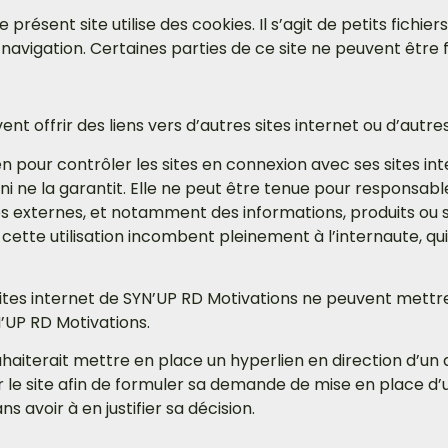
 présent site utilise des cookies. Il s’agit de petits fichie
navigation. Certaines parties de ce site ne peuvent être 
nt offrir des liens vers d’autres sites internet ou d’autre
 pour contrôler les sites en connexion avec ses sites in
es, ni ne la garantit. Elle ne peut être tenue pour respon
es externes, et notamment des informations, produits ou s
à cette utilisation incombent pleinement à l’internaute, qu
s sites internet de SYN’UP RD Motivations ne peuvent mettr
N’UP RD Motivations.
uhaiterait mettre en place un hyperlien en direction d’un de
 le site afin de formuler sa demande de mise en place d’
s avoir à en justifier sa décision.