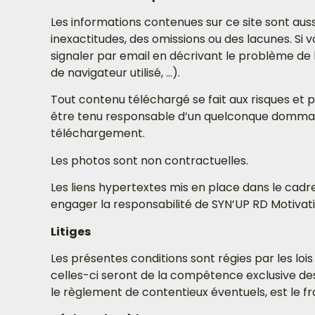
Les informations contenues sur ce site sont auss
inexactitudes, des omissions ou des lacunes. Si 
signaler par email en décrivant le problème de
de navigateur utilisé, …).
Tout contenu téléchargé se fait aux risques et pé
être tenu responsable d’un quelconque dommage 
téléchargement.
Les photos sont non contractuelles.
Les liens hypertextes mis en place dans le cadre
engager la responsabilité de SYN’UP RD Motivati
Litiges
Les présentes conditions sont régies par les lois
celles-ci seront de la compétence exclusive des
le règlement de contentieux éventuels, est le fr