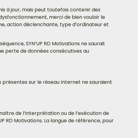
is à jour, mais peut toutefois contenir des
 dysfonctionnement, merci de bien vouloir le
me, action déclenchante, type d’ordinateur et
conséquence, SYN’UP RD Motivations ne saurait
que perte de données consécutives au
s présentes sur le réseau Internet ne sauraient
naître de l’interprétation ou de l’exécution de
UP RD Motivations. La langue de référence, pour