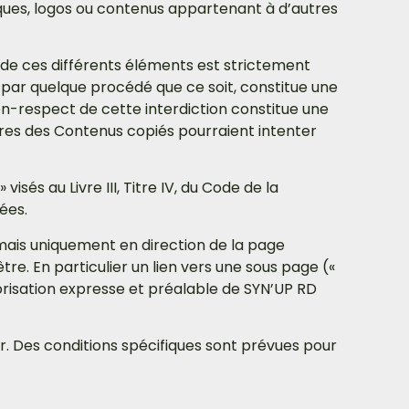
rques, logos ou contenus appartenant à d’autres
, de ces différents éléments est strictement
 par quelque procédé que ce soit, constitue une
non-respect de cette interdiction constitue une
ires des Contenus copiés pourraient intenter
és au Livre III, Titre IV, du Code de la
nées.
, mais uniquement en direction de la page
tre. En particulier un lien vers une sous page («
autorisation expresse et préalable de SYN’UP RD
r. Des conditions spécifiques sont prévues pour