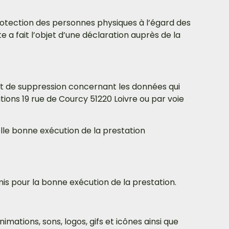
protection des personnes physiques à l’égard des
e a fait l’objet d’une déclaration auprès de la
n et de suppression concernant les données qui
ons 19 rue de Courcy 51220 Loivre ou par voie
lle bonne exécution de la prestation
s pour la bonne exécution de la prestation.
imations, sons, logos, gifs et icônes ainsi que