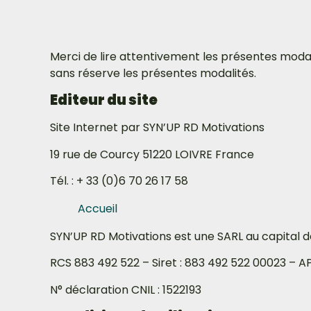
Merci de lire attentivement les présentes modali
sans réserve les présentes modalités.
Editeur du site
Site Internet par SYN’UP RD Motivations
19 rue de Courcy 51220 LOIVRE France
Tél. : + 33 (0)6 70 26 17 58
Accueil
SYN’UP RD Motivations est une SARL au capital 
RCS 883 492 522 – Siret : 883 492 522 00023 – AP
N° déclaration CNIL : 1522193