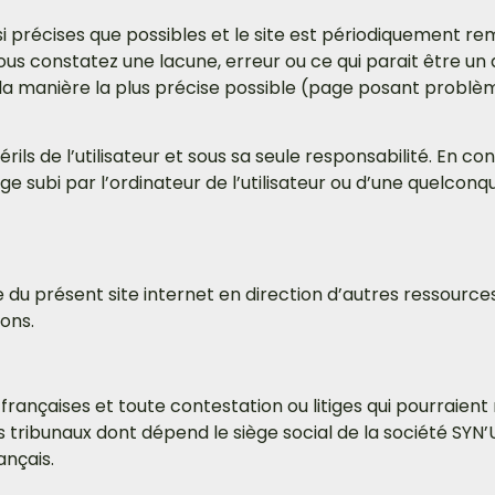
i précises que possibles et le site est périodiquement rem
vous constatez une lacune, erreur ou ce qui parait être un
 la manière la plus précise possible (page posant problè
rils de l’utilisateur et sous sa seule responsabilité. En 
subi par l’ordinateur de l’utilisateur ou d’une quelcon
 du présent site internet en direction d’autres ressource
ons.
 françaises et toute contestation ou litiges qui pourraient 
 tribunaux dont dépend le siège social de la société SYN’
ançais.