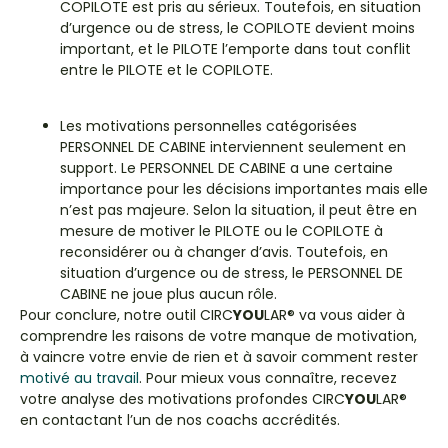
COPILOTE est pris au sérieux. Toutefois, en situation
d’urgence ou de stress, le COPILOTE devient moins
important, et le PILOTE l’emporte dans tout conflit
entre le PILOTE et le COPILOTE.
Les motivations personnelles catégorisées
PERSONNEL DE CABINE interviennent seulement en
support. Le PERSONNEL DE CABINE a une certaine
importance pour les décisions importantes mais elle
n’est pas majeure. Selon la situation, il peut être en
mesure de motiver le PILOTE ou le COPILOTE à
reconsidérer ou à changer d’avis. Toutefois, en
situation d’urgence ou de stress, le PERSONNEL DE
CABINE ne joue plus aucun rôle.
Pour conclure, notre outil CIRC
YOU
LAR® va vous aider à
comprendre les raisons de votre manque de motivation,
à vaincre votre envie de rien et à savoir comment rester
motivé au travail
. Pour mieux vous connaître, recevez
votre analyse des motivations profondes CIRC
YOU
LAR®
en contactant l’un de nos coachs accrédités.