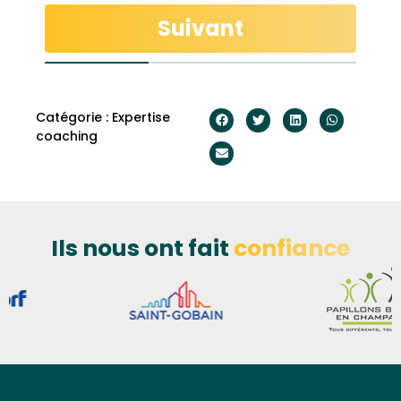
Suivant
Catégorie :
Expertise
coaching
Ils nous ont fait
confiance