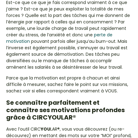
Est-ce que ce que je fais correspond vraiment à ce que
j’aime ? Est-ce que je peux exploiter la totalité de mes
forces ? Quelle est la part des tâches qui me donnent de
l’énergie par rapport à celles qui en consomment ? Par
exemple, une lourde charge de travail peut rapidement
créer du stress, de l’anxiété et donc une
perte de
motivation
pouvant parfois aller jusqu’au burn-out. Mais
l’inverse est également possible, s’ennuyer au travail est
également source de démotivation. Des tâches peu
diversifiées ou le manque de tâches à accomplir
amènent les salariés à se désintéresser de leur travail.
Parce que la motivation est propre à chacun et ainsi
difficile à mesurer, sachez faire le point sur vos missions,
sachez voir si elles correspondent vraiment à VOUS.
Se connaître parfaitement et
connaître ses motivations profondes
grâce à CIRCYOULAR®
Avec l’outil CIRC
YOU
LAR®, vous vous découvrez (ou re-
découvrez) en mettant des mots sur votre “MOI” profond,