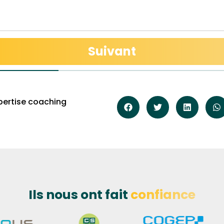
Suivant
pertise coaching
Ils nous ont fait
confiance