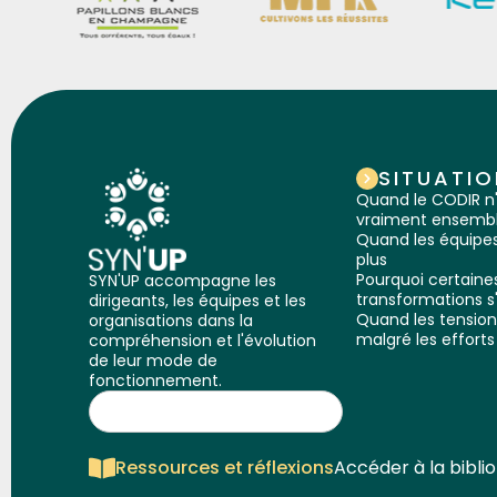
SITUATIO
Quand le CODIR n
vraiment ensemb
Quand les équipes
plus
Pourquoi certaine
SYN'UP accompagne les
transformations s
dirigeants, les équipes et les
Quand les tension
organisations dans la
malgré les efforts
compréhension et l'évolution
de leur mode de
fonctionnement.
Ressources et réflexions
Accéder à la bibli