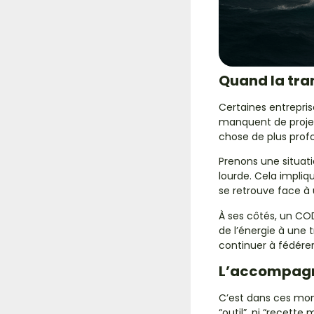
Quand la tra
Certaines entrepris
manquent de projet
chose de plus prof
Prenons une situati
lourde. Cela impliq
se retrouve face à 
À ses côtés, un CO
de l’énergie à un
continuer à fédérer
L’accompagne
C’est dans ces m
“outil”, ni “recette