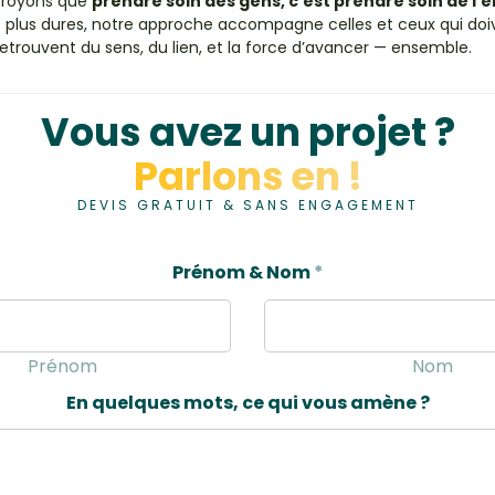
croyons que
prendre soin des gens, c’est prendre soin de l’
s plus dures, notre approche accompagne celles et ceux qui doiv
 retrouvent du sens, du lien, et la force d’avancer — ensemble.
Vous avez un projet ?
Parlons en !
DEVIS GRATUIT & SANS ENGAGEMENT
Prénom & Nom
*
Prénom
Nom
En quelques mots, ce qui vous amène ?