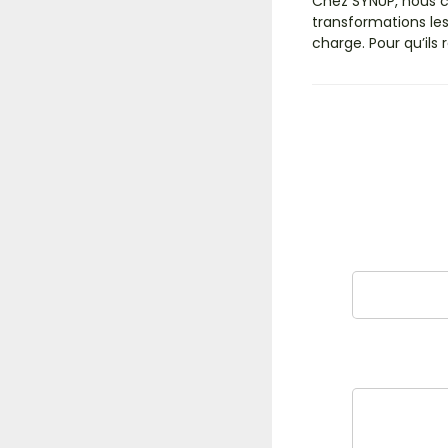
Chez SYNUP, nous 
transformations le
charge. Pour qu’ils