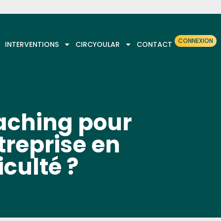
CONNEXION
INTERVENTIONS
CIRCYOULAR
CONTACT
aching pour
treprise en
iculté ?