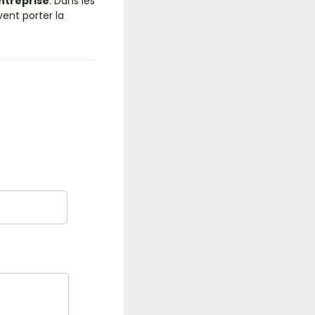
entreprise
. Dans les
ent porter la