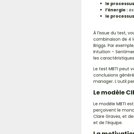
le processus
l’énergie :
ext
le processus
À l’issue du test, 
combinaison de 4 le
Briggs. Par exemple
Intuition – Sentime
les caractéristiques,
Le test MBTI peut v
conclusions généré
manager. L’outil pe
Le modèle CI
Le modèle MBTI est 
perçoivent le mond
Clare Graves, et de
et de l’équipe.
La motivation