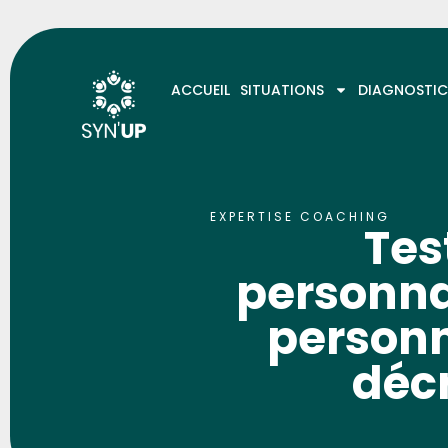
ACCUEIL
SITUATIONS
DIAGNOSTIC
EXPERTISE COACHING
Tes
personnal
personn
déc