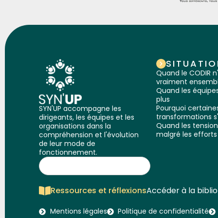
SITUATIO
Quand le CODIR n
vraiment ensemb
Quand les équipes
plus
Pourquoi certaine
SYN'UP accompagne les
transformations s
dirigeants, les équipes et les
Quand les tension
organisations dans la
malgré les efforts
compréhension et l'évolution
de leur mode de
fonctionnement.
Ressources et réflexions
Accéder à la bibli
Mentions légales
Politique de confidentialité