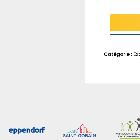
Catégorie :
Ex