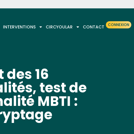
CONNEXION
INTERVENTIONS
CIRCYOULAR
CONTACT
t des 16
ités, test de
alité MBTI :
ryptage