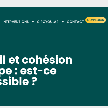
CONNEXION
INTERVENTIONS
CIRCYOULAR
CONTACT
il et cohésion
pe : est-ce
sible ?