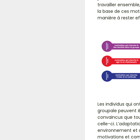
travailler ensemble,
la base de ces moti
manière à rester e
Les individus qui on
groupale peuvent êt
convaincus que tou
celle-ci. L’adapta
environnement et ai
motivations et co