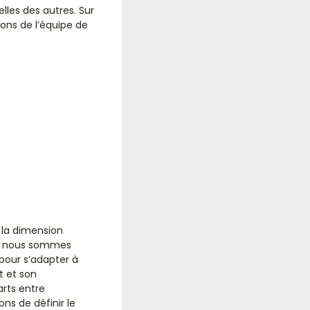
elles des autres. Sur
ions de l’équipe de
à la dimension
s nous sommes
pour s’adapter à
t et son
arts entre
ns de définir le