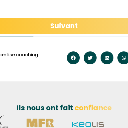
Suivant
pertise coaching
Ils nous ont fait
confiance