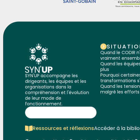
SITUATIO
Quand le CODIR n
vraiment ensemb
Quand les équipes
plus
Pourquoi certaine
SYN'UP accompagne les
transformations s
dirigeants, les équipes et les
Quand les tension
organisations dans la
malgré les efforts
compréhension et l'évolution
de leur mode de
fonctionnement.
Ressources et réflexions
Accéder à la bibli