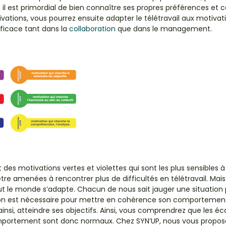
 il est primordial de bien connaître ses propres préférences et c
vations, vous pourrez ensuite adapter le télétravail aux motivat
fficace tant dans la
collaboration
que dans le management.
t des motivations vertes et violettes qui sont les plus sensibles 
re amenées à rencontrer plus de difficultés en télétravail.
Mai
t le monde s’adapte. Chacun de nous sait jauger une situation 
tion est nécessaire pour mettre en cohérence son comportemen
nsi, atteindre ses objectifs. Ainsi, vous comprendrez que les éc
mportement sont donc normaux.
Chez SYN’UP, nous vous proposo