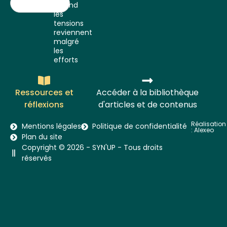
Quand
les
tensions
reviennent
malgré
les
efforts
Ressources et
Accéder à la bibliothèque
réflexions
d'articles et de contenus
Réalisation
Mentions légales
Politique de confidentialité
:
Alexeo
Plan du site
Copyright © 2026 - SYN'UP - Tous droits
réservés​