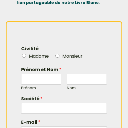
lien partageable de notre Livre Blanc.
Civilité
Madame
Monsieur
Prénom et Nom
*
Prénom
Nom
Société
*
E-mail
*