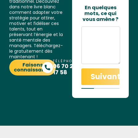
traditionnel. Découvrez
dans notre livre blanc
En quelques
comment adapter votre
mots, ce qui
stratégie pour attirer,
vous amène ?
motiver et fidéliser ces
talents, tout en
préservant l’énergie et la
santé mentale des
managers. Téléchargez-
le gratuitement dès
maintenant !
TÉLÉPHONE
Faisons
06 70 26
connaissance
17 58
Suivant