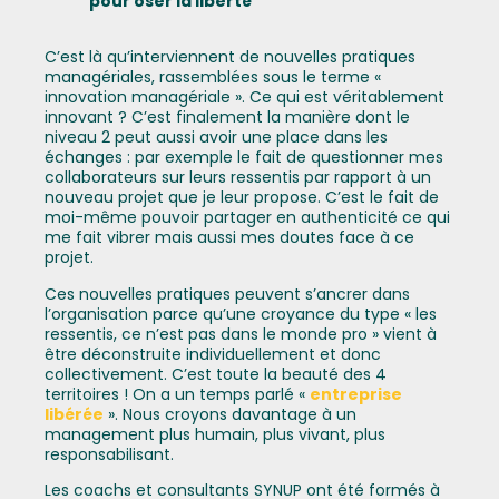
pour oser la liberté
C’est là qu’interviennent de nouvelles pratiques
managériales, rassemblées sous le terme «
innovation managériale ». Ce qui est véritablement
innovant ? C’est finalement la manière dont le
niveau 2 peut aussi avoir une place dans les
échanges : par exemple le fait de questionner mes
collaborateurs sur leurs ressentis par rapport à un
nouveau projet que je leur propose. C’est le fait de
moi-même pouvoir partager en authenticité ce qui
me fait vibrer mais aussi mes doutes face à ce
projet.
Ces nouvelles pratiques peuvent s’ancrer dans
l’organisation parce qu’une croyance du type « les
ressentis, ce n’est pas dans le monde pro » vient à
être déconstruite individuellement et donc
collectivement. C’est toute la beauté des 4
territoires ! On a un temps parlé «
entreprise
libérée
». Nous croyons davantage à un
management plus humain, plus vivant, plus
responsabilisant.
Les coachs et consultants SYNUP ont été formés à