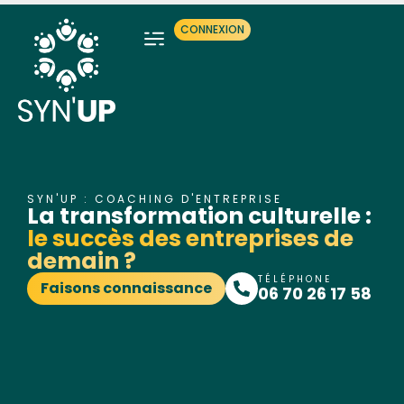
CONNEXION
SYN'UP : COACHING D'ENTREPRISE
La transformation culturelle :
le succès des entreprises de
demain ?
TÉLÉPHONE
Faisons connaissance
06 70 26 17 58