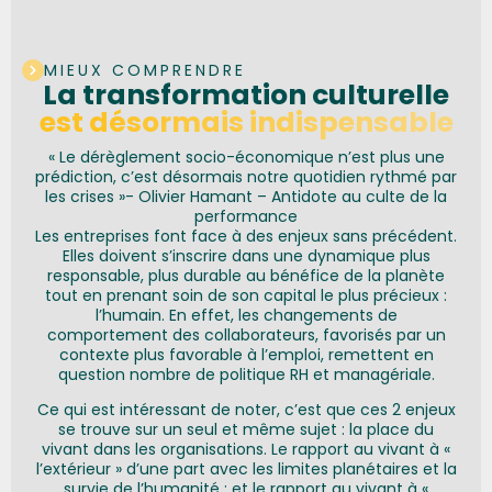
MIEUX COMPRENDRE
La transformation culturelle
est désormais indispensable
« Le dérèglement socio-économique n’est plus une
prédiction, c’est désormais notre quotidien rythmé par
les crises »- Olivier Hamant – Antidote au culte de la
performance
Les entreprises font face à des enjeux sans précédent.
Elles doivent s’inscrire dans une dynamique plus
responsable, plus durable au bénéfice de la planète
tout en prenant soin de son capital le plus précieux :
l’humain. En effet, les changements de
comportement des collaborateurs, favorisés par un
contexte plus favorable à l’emploi, remettent en
question nombre de politique RH et managériale.
Ce qui est intéressant de noter, c’est que ces 2 enjeux
se trouve sur un seul et même sujet : la place du
vivant dans les organisations. Le rapport au vivant à «
l’extérieur » d’une part avec les limites planétaires et la
survie de l’humanité ; et le rapport au vivant à «