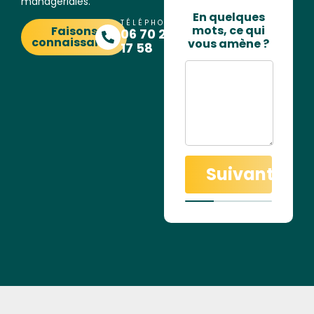
managériales.
En quelques
TÉLÉPHONE
mots, ce qui
Faisons
06 70 26
connaissance
vous amène ?
17 58
Suivant