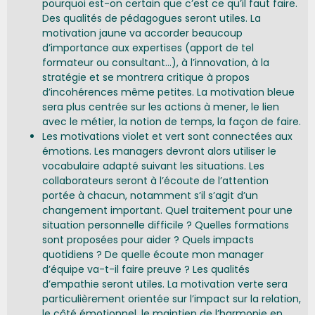
pourquoi est-on certain que c’est ce qu’il faut faire.
Des qualités de pédagogues seront utiles. La
motivation jaune va accorder beaucoup
d’importance aux expertises (apport de tel
formateur ou consultant…), à l’innovation, à la
stratégie et se montrera critique à propos
d’incohérences même petites. La motivation bleue
sera plus centrée sur les actions à mener, le lien
avec le métier, la notion de temps, la façon de faire.
Les motivations violet et vert sont connectées aux
émotions. Les managers devront alors utiliser le
vocabulaire adapté suivant les situations. Les
collaborateurs seront à l’écoute de l’attention
portée à chacun, notamment s’il s’agit d’un
changement important. Quel traitement pour une
situation personnelle difficile ? Quelles formations
sont proposées pour aider ? Quels impacts
quotidiens ? De quelle écoute mon manager
d’équipe va-t-il faire preuve ? Les qualités
d’empathie seront utiles. La motivation verte sera
particulièrement orientée sur l’impact sur la relation,
le côté émotionnel, le maintien de l’harmonie en