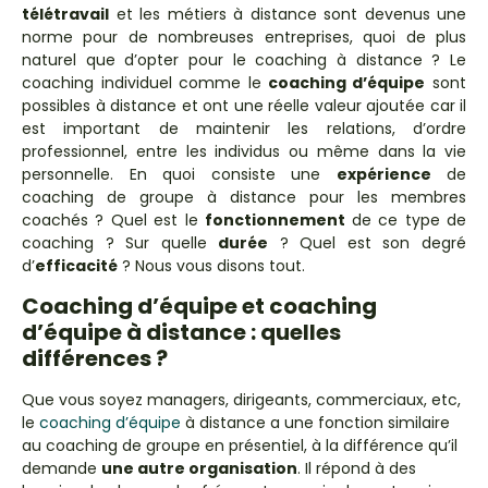
télétravail
et les métiers à distance sont devenus une
norme pour de nombreuses entreprises, quoi de plus
naturel que d’opter pour le coaching à distance ? Le
coaching individuel comme le
coaching d’équipe
sont
possibles à distance et ont une réelle valeur ajoutée car il
est important de maintenir les relations, d’ordre
professionnel, entre les individus ou même dans la vie
personnelle. En quoi consiste une
expérience
de
coaching de groupe à distance pour les membres
coachés ? Quel est le
fonctionnement
de ce type de
coaching ? Sur quelle
durée
? Quel est son degré
d’
efficacité
? Nous vous disons tout.
Coaching d’équipe et coaching
d’équipe à distance : quelles
différences ?
Que vous soyez managers, dirigeants, commerciaux, etc,
le
coaching d’équipe
à distance a une fonction similaire
au coaching de groupe en présentiel, à la différence qu’il
demande
une autre organisation
. Il répond à des