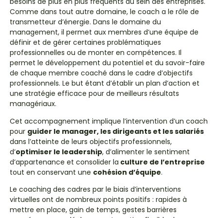
besoins de plus en plus fréquents au sein des entreprises.
Comme dans tout autre domaine, le coach a le rôle de
transmetteur d’énergie. Dans le domaine du
management, il permet aux membres d’une équipe de
définir et de gérer certaines problématiques
professionnelles ou de monter en compétences. Il
permet le développement du potentiel et du savoir-faire
de chaque membre coaché dans le cadre d’objectifs
professionnels. Le but étant d’établir un plan d’action et
une stratégie efficace pour de meilleurs résultats
managériaux.
Cet accompagnement implique l’intervention d’un coach
pour
guider le manager, les dirigeants et les salariés
dans l’atteinte de leurs objectifs professionnels,
d’
optimiser le leadership
, d’alimenter le sentiment
d’appartenance et consolider la
culture de l’entreprise
tout en conservant une
cohésion d’équipe
.
Le coaching des cadres par le biais d’interventions
virtuelles ont de nombreux points positifs : rapides à
mettre en place, gain de temps, gestes barrières