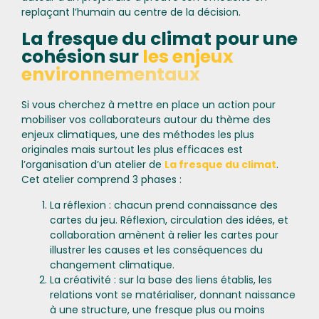
replaçant l’humain au centre de la décision.
La fresque du climat pour une
cohésion sur
les enjeux
environnementaux
Si vous cherchez à mettre en place un action pour
mobiliser vos collaborateurs autour du thème des
enjeux climatiques, une des méthodes les plus
originales mais surtout les plus efficaces est
l’organisation d’un atelier de
La fresque du climat
.
Cet atelier comprend 3 phases :
La réflexion : chacun prend connaissance des
cartes du jeu. Réflexion, circulation des idées, et
collaboration amènent à relier les cartes pour
illustrer les causes et les conséquences du
changement climatique.
La créativité : sur la base des liens établis, les
relations vont se matérialiser, donnant naissance
à une structure, une fresque plus ou moins